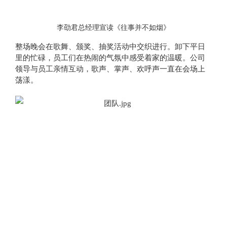
李劭君总经理宣读《往事并不如烟》
整场晚会在歌舞、颁奖、抽奖活动中交织进行。卸下平日
里的忙碌，员工们在热闹的气氛中感受着家的温暖。公司
领导与员工亲情互动，歌声、掌声、欢呼声一直在会场上
荡漾。