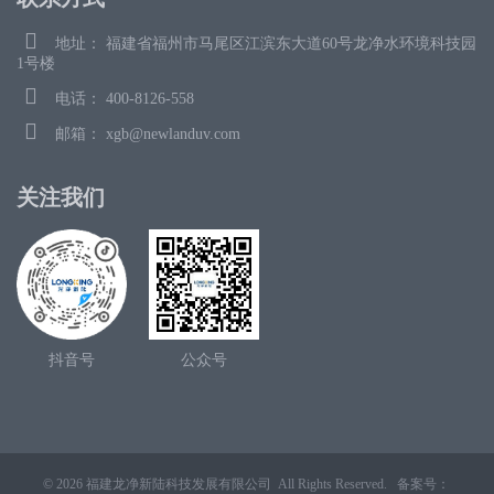
地址： 福建省福州市马尾区江滨东大道60号龙净水环境科技园
1号楼
电话： 400-8126-558
邮箱： xgb@newlanduv.com
关注我们
抖音号
公众号
© 2026 福建龙净新陆科技发展有限公司 All Rights Reserved. 备案号：