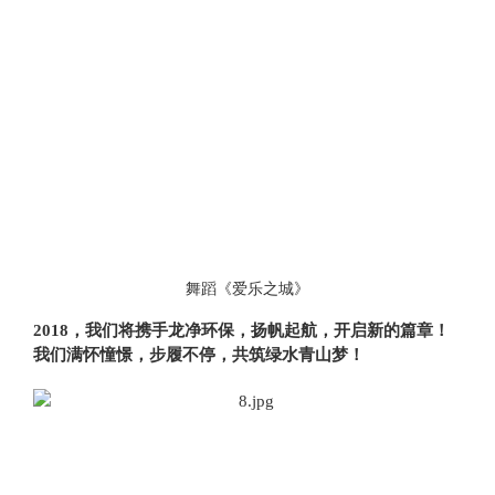
舞蹈《爱乐之城》
2018，我们将携手龙净环保，扬帆起航，开启新的篇章！
我们满怀憧憬，步履不停，共筑绿水青山梦！