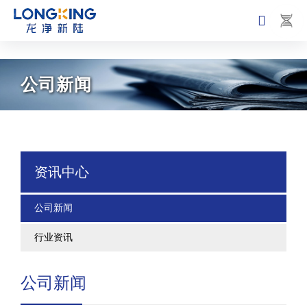
51La
dhy0006大红鹰(中国)有限公司-BinG百科
公
司
新
闻
资讯中心
公司新闻
行业资讯
公司新闻