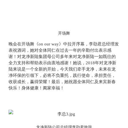
开场舞
晚会在开场舞《on our way》中拉开序幕，李劭君总经理发
表祝酒词，她对全体同仁在过去一年的辛勤付出表示感
谢！对龙净新陆集团母公司多年来对龙净新陆一如既往的
全力支持和帮助表示由衷地感谢！她说，2018年对龙净新
陆来说是一个全新的开始，今天我们牵手龙净，未来在龙
净环保的引领下，必将不负重托，践行使命，承担责任，
收获成长，赢得荣耀！最后，她祝愿全体同仁及来宾新春
快乐！身体健康！阖家幸福！
龙净新陆公司总经理李劭君致辞